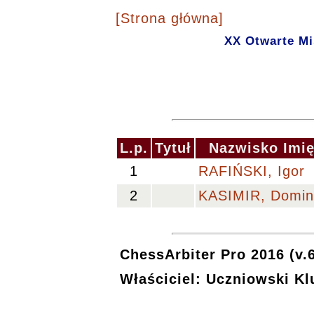
[Strona główna]
XX Otwarte Mi
L.p.
Tytuł
Nazwisko Imi
1
RAFIŃSKI, Igor
2
KASIMIR, Domin
ChessArbiter Pro 2016 (v.
Właściciel: Uczniowski K