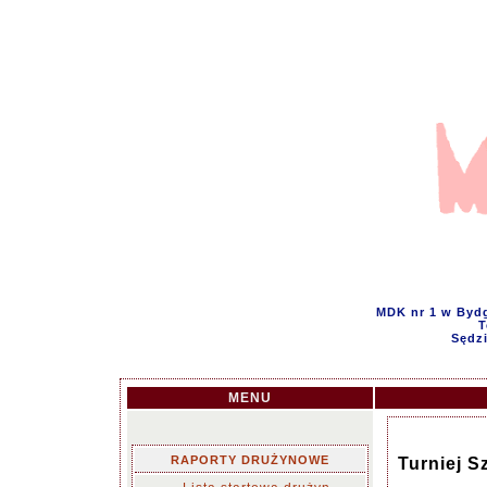
MDK nr 1 w Bydg
T
Sędzi
MENU
RAPORTY DRUŻYNOWE
Turniej 