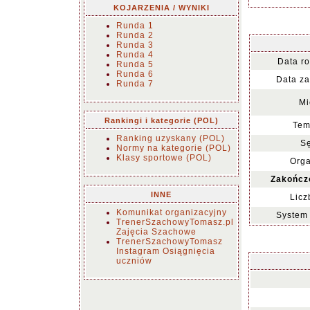
KOJARZENIA / WYNIKI
Runda 1
Runda 2
Runda 3
Runda 4
Data ro
Runda 5
Runda 6
Data za
Runda 7
Mi
Rankingi i kategorie (POL)
Tem
Ranking uzyskany (POL)
Sę
Normy na kategorie (POL)
Klasy sportowe (POL)
Orga
Zakończ
INNE
Licz
Komunikat organizacyjny
System 
TrenerSzachowyTomasz.pl
Zajęcia Szachowe
TrenerSzachowyTomasz
Instagram Osiągnięcia
uczniów