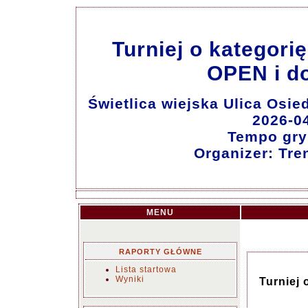
Turniej o kategori
OPEN i do
Świetlica wiejska Ulica Osi
2026-0
Tempo gry:
Organizer: Tr
MENU
RAPORTY GŁÓWNE
Lista startowa
Wyniki
Turniej 