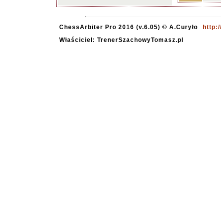
ChessArbiter Pro 2016 (v.6.05) © A.Curyło
http:
Właściciel: TrenerSzachowyTomasz.pl