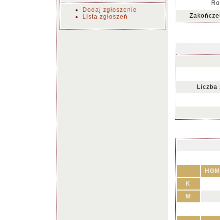
Ro
Dodaj zgłoszenie
Zakończen
Lista zgłoszeń
Liczba
HGM
K
M