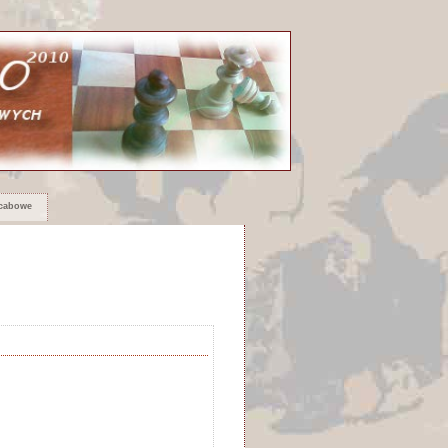
rcabowe