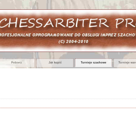
Pobierz
Jak kupić
Turnieje szachowe
Turnieje wa