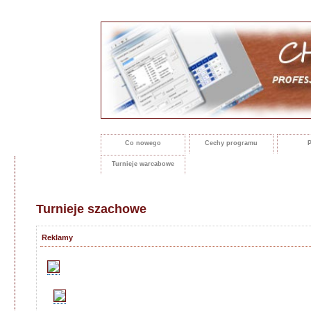
Co nowego
Cechy programu
P
Turnieje warcabowe
Turnieje szachowe
Reklamy