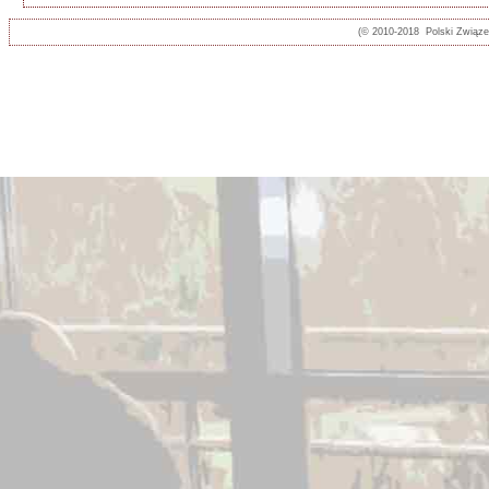
(© 2010-2018 Polski Związ