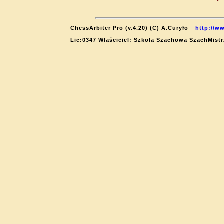
ChessArbiter Pro (v.4.20) (C) A.Curyło
http://w
Lic:0347 Właściciel: Szkoła Szachowa SzachMistr