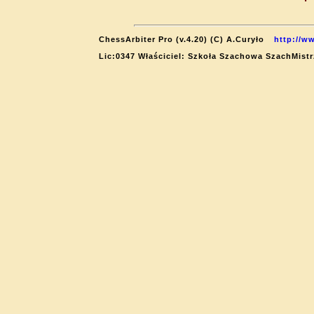
ChessArbiter Pro (v.4.20) (C) A.Curyło
http://w
Lic:0347 Właściciel: Szkoła Szachowa SzachMistr