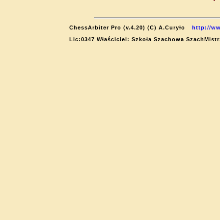
ChessArbiter Pro (v.4.20) (C) A.Curyło
http://w
Lic:0347 Właściciel: Szkoła Szachowa SzachMistr