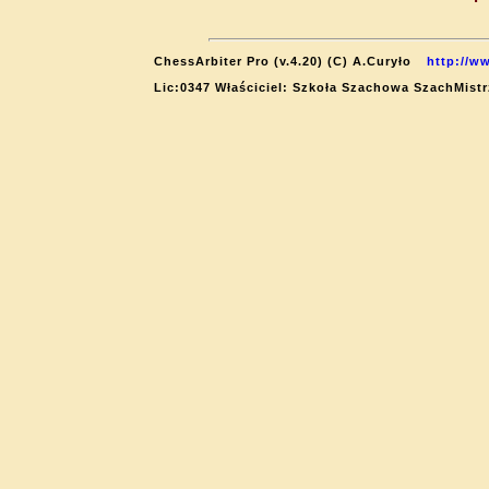
ChessArbiter Pro (v.4.20) (C) A.Curyło
http://w
Lic:0347 Właściciel: Szkoła Szachowa SzachMistr