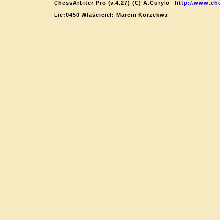
ChessArbiter Pro (v.4.27) (C) A.Curyło
http://www.che
Lic:0450 Właściciel: Marcin Korzekwa