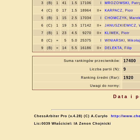
3
(B)
1
41
1.5
17106
I
MROZOWSKI, Patr
4
(C)
0
17
1.5
18964
II+
KARPACZ, Piotr
5
(B)
1
15
2.5
17034
I
CHOMCZYK, Mare
6
(C)
1
19
3.5
17142
II+
JANUSZKIEWICZ, W
7
(B)
1
23
4.5
9270
II+
KLIMEK, Piotr
8
(C)
=
5
5.0
25375
I
WINIARSKI, Mikołaj
9
(B)
=
14
5.5
16186
II+
DELEKTA, Filip
17400
Suma rankingów przeciwników:
9
Liczba partii (N):
1920
Ranking średni (Rar):
Uwagi do normy:
Data i 
ChessArbiter Pro (v.4.28) (C) A.Curyło
http://www.che
Lic:0039 Właściciel: IA Zenon Chojnicki