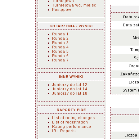
Turniejowa
Turniejowa wg. miejsc
Postępów
Data ro
Data za
KOJARZENIA / WYNIKI
Runda 1
Mie
Runda 2
Runda 3
Runda 4
Temp
Runda 5
Runda 6
Sę
Runda 7
Organ
Zakończo
INNE WYNIKI
Liczb
Juniorzy do lat 12
Juniorzy do lat 14
System 
Juniorzy do lat 18
RAPORTY FIDE
List of rating changes
List of registration
Rating performance
IRL Reports
Liczba