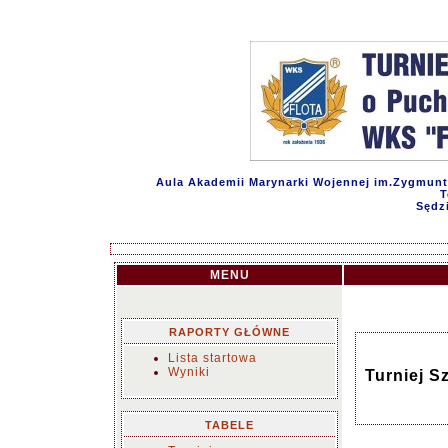
Aula Akademii Marynarki Wojennej im.Zygmunta
T
Sędz
MENU
RAPORTY GŁÓWNE
Lista startowa
Wyniki
Turniej 
TABELE