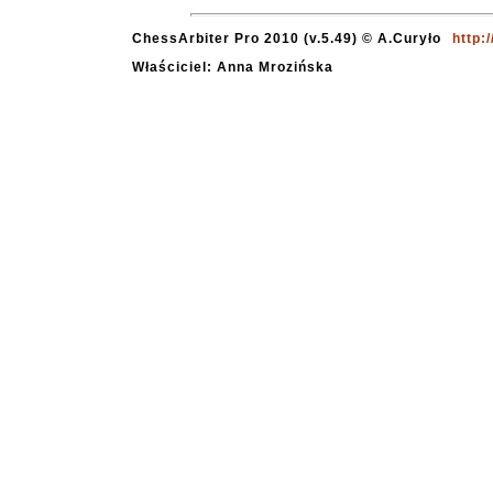
ChessArbiter Pro 2010 (v.5.49) © A.Curyło
http:
Właściciel: Anna Mrozińska