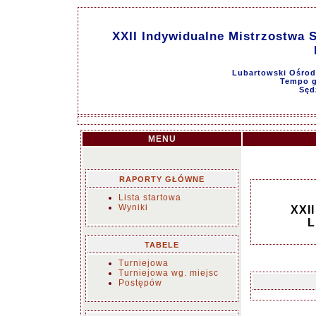
XXII Indywidualne Mistrzostwa 
Lubartowski Ośrode
Tempo g
Sęd
MENU
RAPORTY GŁÓWNE
Lista startowa
Wyniki
XXII
L
TABELE
Turniejowa
Turniejowa wg. miejsc
Postępów