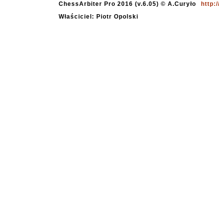
ChessArbiter Pro 2016 (v.6.05) © A.Curyło
http:
Właściciel: Piotr Opolski