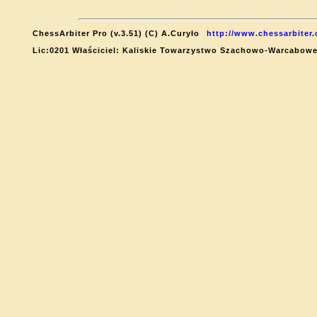
ChessArbiter Pro (v.3.51) (C) A.Curyło
http://www.chessarbiter
Lic:0201 Właściciel: Kaliskie Towarzystwo Szachowo-Warcabow