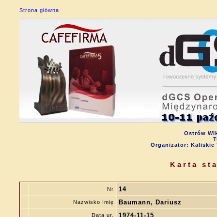
Strona główna
Ostrów Wlk
T
Organizator: Kalisk
Karta st
14
Nr
Baumann, Dariusz
Nazwisko Imię
1974-11-15
Data ur.