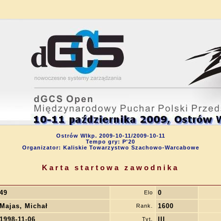
Ostrów Wlkp. 2009-10-11/2009-10-11
Tempo gry: P'20
Organizator: Kaliskie Towarzystwo Szachowo-Warcabowe
Karta startowa zawodnika
49
0
Elo
Majas, Michał
1600
Rank.
1998-11-06
III
Tyt.