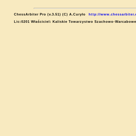
ChessArbiter Pro (v.3.51) (C) A.Curyło
http://www.chessarbiter
Lic:0201 Właściciel: Kaliskie Towarzystwo Szachowo-Warcabow