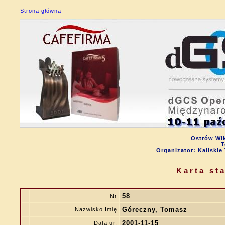
Strona główna
Ostrów Wlk
T
Organizator: Kalisk
Karta st
58
Nr
Góreczny, Tomasz
Nazwisko Imię
2001-11-15
Data ur.