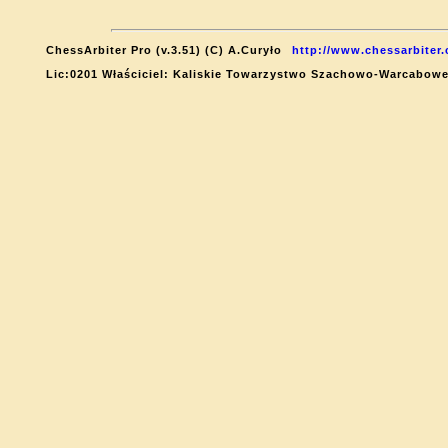
ChessArbiter Pro (v.3.51) (C) A.Curyło
http://www.chessarbiter
Lic:0201 Właściciel: Kaliskie Towarzystwo Szachowo-Warcabow