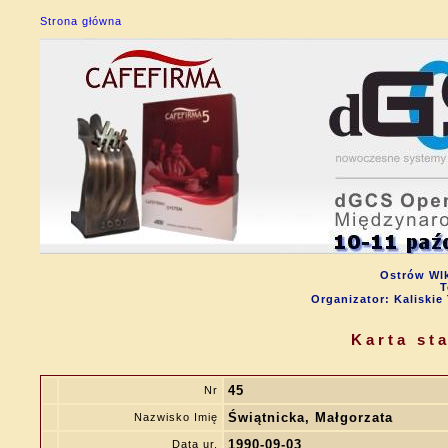
Strona główna
Ostrów Wlk
T
Organizator: Kalisk
Karta st
45
Nr
Świątnicka, Małgorzata
Nazwisko Imię
1990-09-03
Data ur.