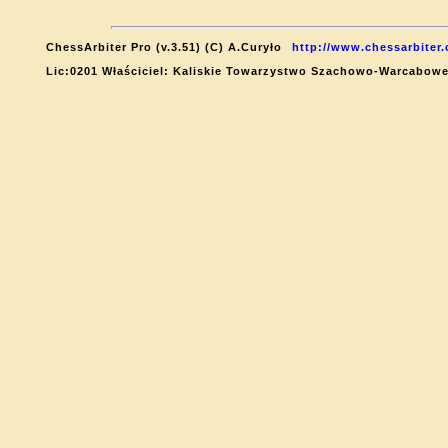
ChessArbiter Pro (v.3.51) (C) A.Curyło
http://www.chessarbiter
Lic:0201 Właściciel: Kaliskie Towarzystwo Szachowo-Warcabow