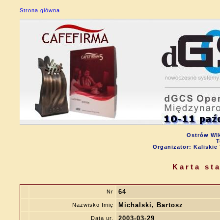
Strona główna
Ostrów Wlk
T
Organizator: Kalisk
Karta st
64
Nr
Michalski, Bartosz
Nazwisko Imię
2003-03-29
Data ur.