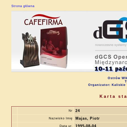
Strona główna
Ostrów Wlk
T
Organizator: Kalisk
Karta st
24
Nr
Majas, Piotr
Nazwisko Imię
1995-08-04
Data ur.