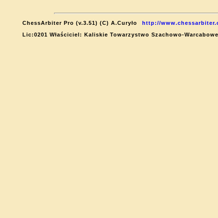
ChessArbiter Pro (v.3.51) (C) A.Curyło
http://www.chessarbiter
Lic:0201 Właściciel: Kaliskie Towarzystwo Szachowo-Warcabow