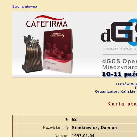
Strona główna
Ostrów Wlk
T
Organizator: Kalisk
Karta st
62
Nr
Sienkiewicz, Damian
Nazwisko Imię
1993-01-04
Data ur.