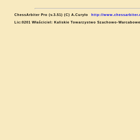
ChessArbiter Pro (v.3.51) (C) A.Curyło
http://www.chessarbiter
Lic:0201 Właściciel: Kaliskie Towarzystwo Szachowo-Warcabow