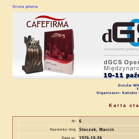
Strona główna
Ostrów Wlk
T
Organizator: Kalisk
Karta st
6
Nr
Steczek, Marcin
Nazwisko Imię
1976-10-26
Data ur.