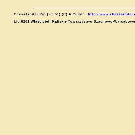
ChessArbiter Pro (v.3.51) (C) A.Curyło
http://www.chessarbiter
Lic:0201 Właściciel: Kaliskie Towarzystwo Szachowo-Warcabow