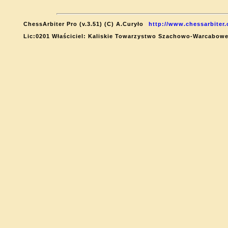
ChessArbiter Pro (v.3.51) (C) A.Curyło
http://www.chessarbiter
Lic:0201 Właściciel: Kaliskie Towarzystwo Szachowo-Warcabow