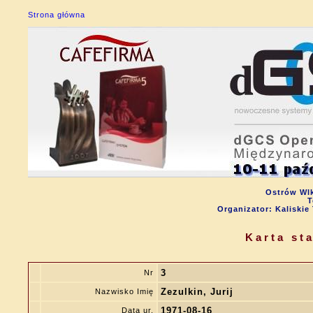
Strona główna
Ostrów Wlk
T
Organizator: Kalisk
Karta st
3
Nr
Zezulkin, Jurij
Nazwisko Imię
1971-08-16
Data ur.