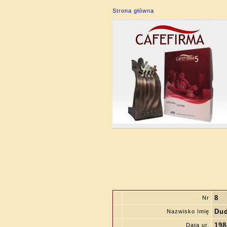
Strona główna
8
Nr
Dud
Nazwisko Imię
198
Data ur.