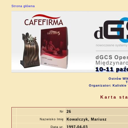
Strona główna
Ostrów Wlk
T
Organizator: Kalisk
Karta st
26
Nr
Kowalczyk, Mariusz
Nazwisko Imię
1997-04-03
Data ur.