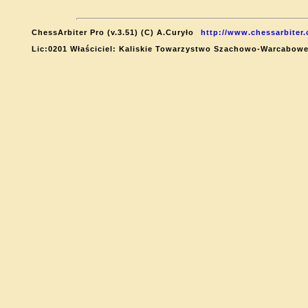
ChessArbiter Pro (v.3.51) (C) A.Curyło
http://www.chessarbiter
Lic:0201 Właściciel: Kaliskie Towarzystwo Szachowo-Warcabow