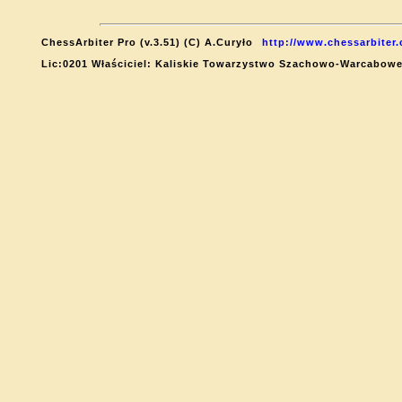
ChessArbiter Pro (v.3.51) (C) A.Curyło
http://www.chessarbiter
Lic:0201 Właściciel: Kaliskie Towarzystwo Szachowo-Warcabow