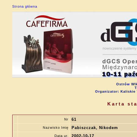
Strona główna
Ostrów Wlk
T
Organizator: Kalisk
Karta st
61
Nr
Pabiszczak, Nikodem
Nazwisko Imię
2002-10-17
Data ur.