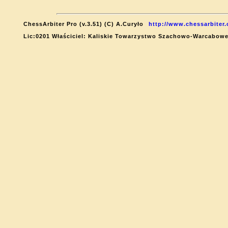
ChessArbiter Pro (v.3.51) (C) A.Curyło
http://www.chessarbiter
Lic:0201 Właściciel: Kaliskie Towarzystwo Szachowo-Warcabow