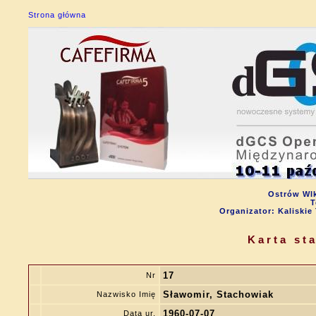
Strona główna
Ostrów Wlk
T
Organizator: Kalisk
Karta st
17
Nr
Sławomir, Stachowiak
Nazwisko Imię
1960-07-07
Data ur.