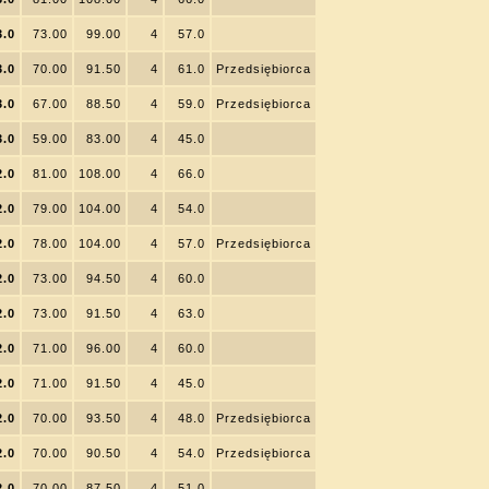
3.0
73.00
99.00
4
57.0
3.0
70.00
91.50
4
61.0
Przedsiębiorca
3.0
67.00
88.50
4
59.0
Przedsiębiorca
3.0
59.00
83.00
4
45.0
2.0
81.00
108.00
4
66.0
2.0
79.00
104.00
4
54.0
2.0
78.00
104.00
4
57.0
Przedsiębiorca
2.0
73.00
94.50
4
60.0
2.0
73.00
91.50
4
63.0
2.0
71.00
96.00
4
60.0
2.0
71.00
91.50
4
45.0
2.0
70.00
93.50
4
48.0
Przedsiębiorca
2.0
70.00
90.50
4
54.0
Przedsiębiorca
2.0
70.00
87.50
4
51.0