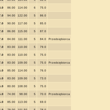
8.0
86.00
114.00
6
75.0
7.0
94.00
122.00
5
86.0
7.0
90.00
117.00
5
85.0
7.0
86.00
115.00
5
87.0
7.0
84.00
111.00
5
84.0
Przedsiębiorca
7.0
83.00
110.00
5
79.0
7.0
83.00
110.00
5
75.0
7.0
83.00
109.00
5
75.0
Przedsiębiorca
6.0
85.00
114.00
5
76.0
6.0
83.00
109.00
5
73.0
6.0
80.00
108.00
5
75.0
6.0
74.00
98.00
5
70.0
Przedsiębiorca
5.0
85.00
113.00
5
69.0
5.0
79.00
101.50
5
78.0