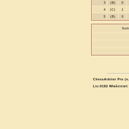
3
(B)
0
4
(C)
1
5
(B)
0
Sum
ChessArbiter Pro (v.
Lic:0182 Właścicie