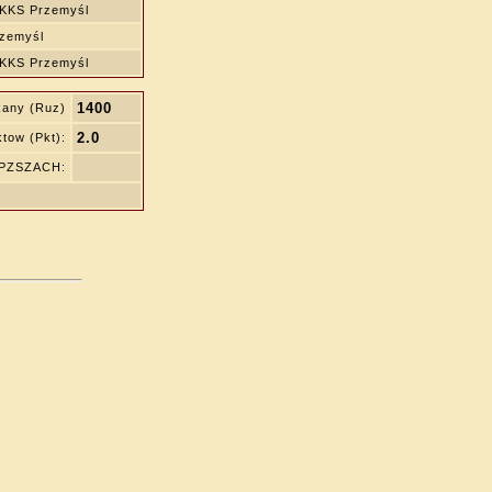
KKS Przemyśl
zemyśl
KKS Przemyśl
1400
kany (Ruz)
2.0
tow (Pkt):
 PZSZACH: