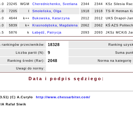
3.0
23245
WGM
Cherednichenko, Svetlana
2344
2344
KSz Silesia Rac
4.0
7205
I
Smoleńska, Olga
1918
1918
TS-R Hetman K
5.0
4644
k++
Bukowska, Katarzyna
2012
2012
UKS Drapol-Jan
5.0
5839
k+
Krasnodębska, Magdalena
2062
2062
KŚ AZS Politech
5.5
5876
k
Łabędź, Patrycja
2093
2093
JKSz MCKiS Ja
18328
 rankingów przeciwników:
Ranking uzys
9
Liczba partii (N):
Suma punk
2048
Ranking średni (Rar):
Norma na kategori
Uwagi do normy:
Data i podpis sędziego:
3.51) (C) A.Curyło
http://www.chessarbiter.com/
 IA Rafał Siwik