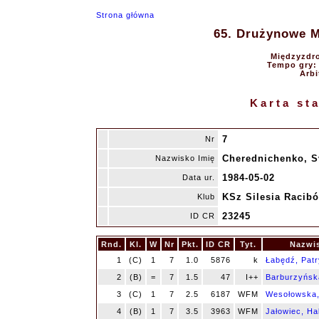
Strona główna
65. Drużynowe Mi
Międzyzdro
Tempo gry: 9
Arbi
Karta st
7
Nr
Cherednichenko, S
Nazwisko Imię
1984-05-02
Data ur.
KSz Silesia Racibó
Klub
23245
ID CR
Rnd.
Kl.
W
Nr
Pkt.
ID CR
Tyt.
Nazwis
1
(C)
1
7
1.0
5876
k
Łabędź, Patr
2
(B)
=
7
1.5
47
I++
Barburzyńsk
3
(C)
1
7
2.5
6187
WFM
Wesołowska
4
(B)
1
7
3.5
3963
WFM
Jałowiec, Ha