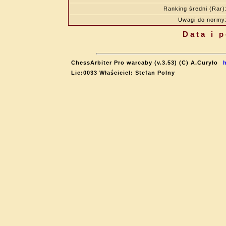
Ranking średni (Rar)
Uwagi do normy
Data i 
ChessArbiter Pro warcaby (v.3.53) (C) A.Curyło
Lic:0033 Właściciel: Stefan Polny