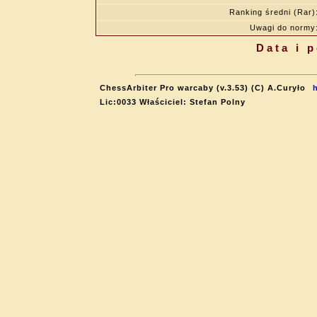
Ranking średni (Rar)
Uwagi do normy
Data i 
ChessArbiter Pro warcaby (v.3.53) (C) A.Curyło
Lic:0033 Właściciel: Stefan Polny