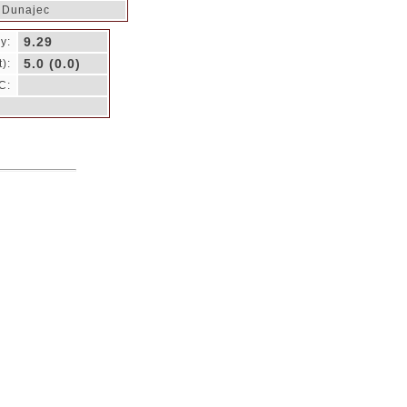
 Dunajec
9.29
y:
5.0 (0.0)
):
C: