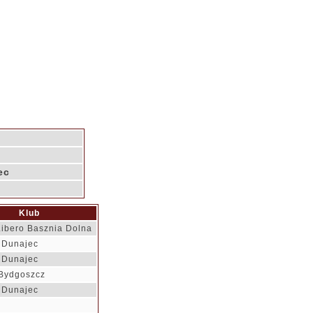
ec
Klub
ibero Basznia Dolna
 Dunajec
 Dunajec
Bydgoszcz
 Dunajec