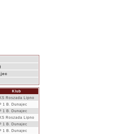
)
ajec
Klub
KS Roszada Lipno
P 1 B. Dunajec
P 1 B. Dunajec
KS Roszada Lipno
P 1 B. Dunajec
P 1 B. Dunajec