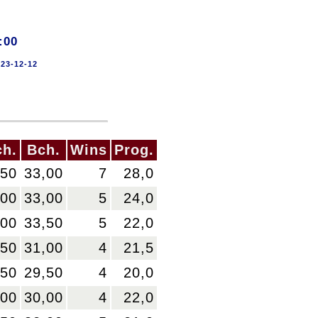
:00
23-12-12
h.
Bch.
Wins
Prog.
,50
33,00
7
28,0
,00
33,00
5
24,0
,00
33,50
5
22,0
,50
31,00
4
21,5
,50
29,50
4
20,0
,00
30,00
4
22,0