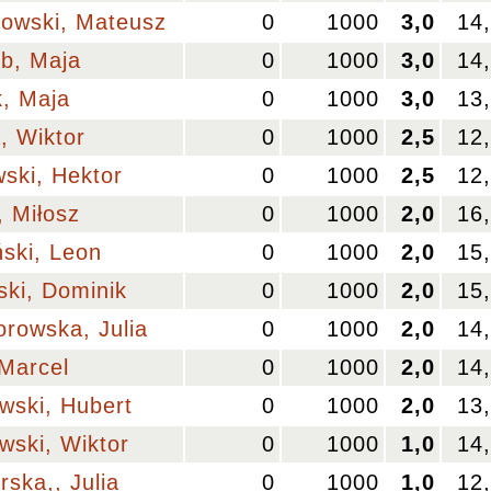
owski, Mateusz
0
1000
3,0
14
b, Maja
0
1000
3,0
14
k, Maja
0
1000
3,0
13
, Wiktor
0
1000
2,5
12
wski, Hektor
0
1000
2,5
12
, Miłosz
0
1000
2,0
16
ński, Leon
0
1000
2,0
15
ski, Dominik
0
1000
2,0
15
rowska, Julia
0
1000
2,0
14
 Marcel
0
1000
2,0
14
wski, Hubert
0
1000
2,0
13
wski, Wiktor
0
1000
1,0
14
ska,, Julia
0
1000
1,0
12