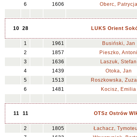
6
1606
Oberc, Patrycj
10
28
LUKS Orient Sok
1
1961
Busiński, Jan
2
1857
Pieszko, Anton
3
1636
Laszuk, Stefan
4
1439
Otoka, Jan
5
1513
Roszkowska, Zuz
6
1481
Kocisz, Emilia
11
11
OTSz Ostrów Wl
2
1805
Łachacz, Tymote