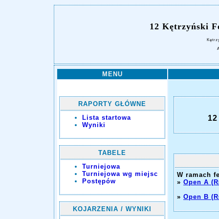
12 Kętrzyński F
Kętrz
MENU
RAPORTY GŁÓWNE
Lista startowa
12
Wyniki
TABELE
Turniejowa
Turniejowa wg miejsc
W ramach fe
Postępów
»
Open A (R
»
Open B (R
KOJARZENIA / WYNIKI