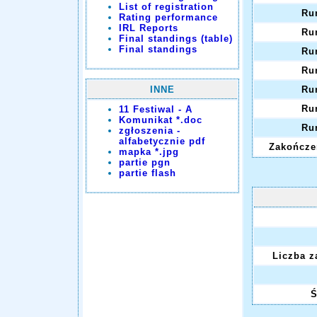
List of registration
Ru
Rating performance
IRL Reports
Ru
Final standings (table)
Final standings
Ru
Ru
INNE
Ru
Ru
11 Festiwal - A
Komunikat *.doc
Ru
zgłoszenia -
alfabetycznie pdf
Zakończen
mapka *.jpg
partie pgn
partie flash
Liczba z
Ś