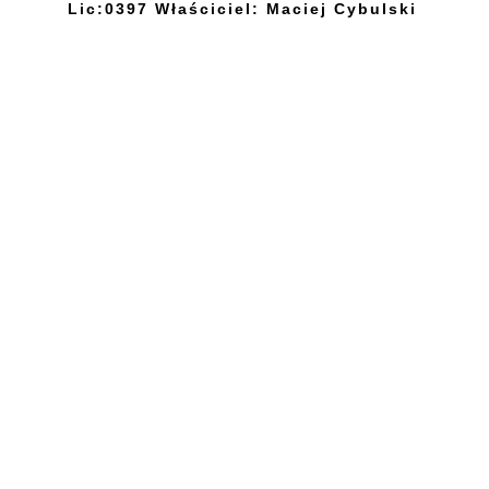
Lic:0397 Właściciel: Maciej Cybulski