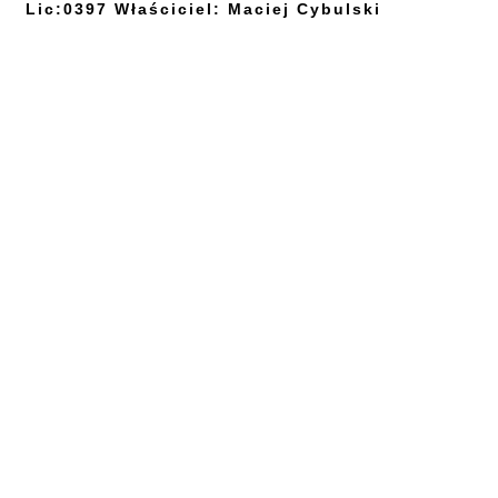
Lic:0397 Właściciel: Maciej Cybulski