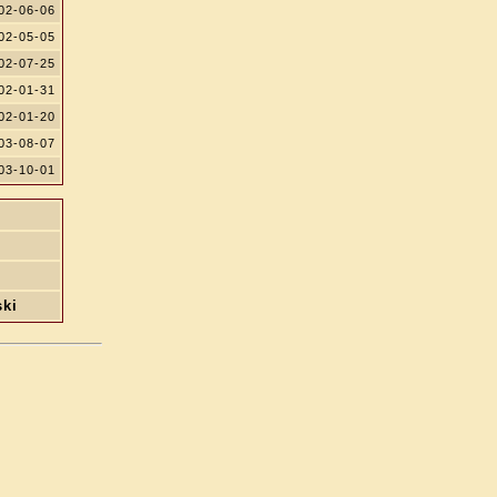
02-06-06
02-05-05
02-07-25
02-01-31
02-01-20
03-08-07
03-10-01
ski