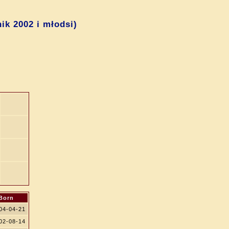
ik 2002 i młodsi)
Born
04-04-21
02-08-14