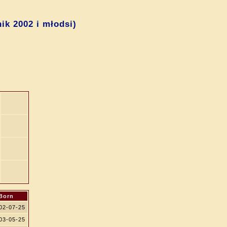
ik 2002 i młodsi)
Born
02-07-25
03-05-25