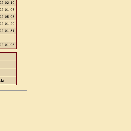
02-02-10
02-01-06
02-05-05
02-01-20
02-01-31
02-01-05
ski