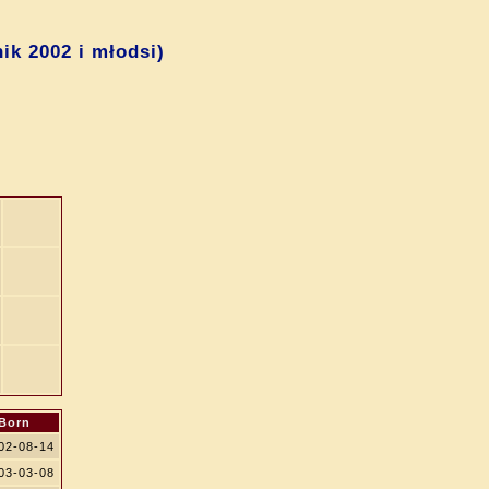
ik 2002 i młodsi)
Born
02-08-14
03-03-08