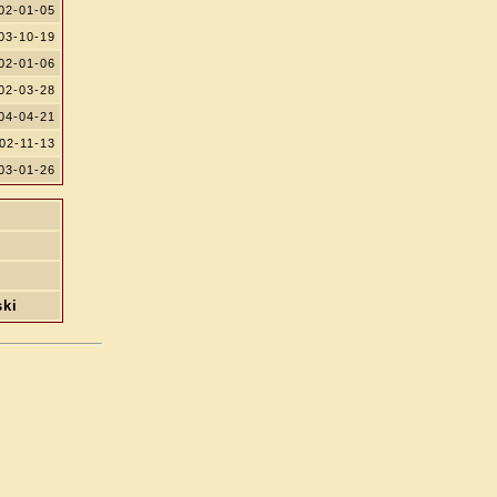
02-01-05
03-10-19
02-01-06
02-03-28
04-04-21
02-11-13
03-01-26
ski