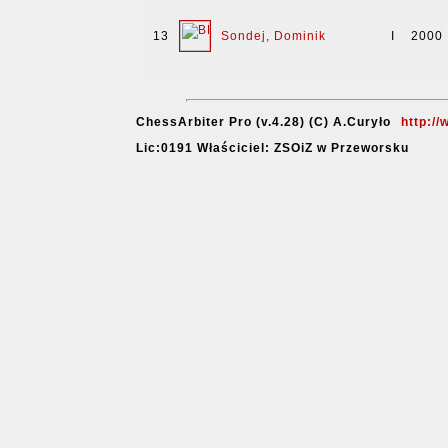
13
Sondej, Dominik
I
2000
ChessArbiter Pro (v.4.28) (C) A.Curyło
http:/
Lic:0191 Właściciel: ZSOiZ w Przeworsku