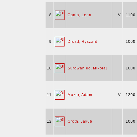
8
Opala, Lena
V
1100
9
Drozd, Ryszard
1000
10
Surowaniec, Mikołaj
1000
11
Mazur, Adam
V
1200
12
Groth, Jakub
1000