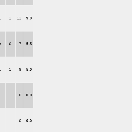
1
1
11
9.0
=
0
7
5.5
1
1
8
5.0
0
0.0
0
0.0