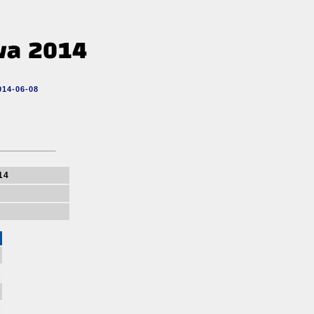
014-06-08
14