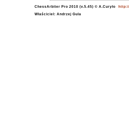
ChessArbiter Pro 2010 (v.5.45) © A.Curyło
http:
Właściciel: Andrzej Gula