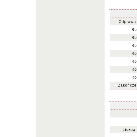
Odprawa 
Ro
Ro
Ro
Ro
Ro
Ro
Ro
Zakończen
Liczba