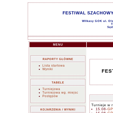
FESTIWAL SZACHOWY W
WIlkasy GOK ul. Ols
T
Sęd
MENU
RAPORTY GŁÓWNE
Lista startowa
Wyniki
FES
TABELE
Turniejowa
Turniejowa wg. miejsc
Postępów
Turnieje w
15.08-
GP
KOJARZENIA / WYNIKI