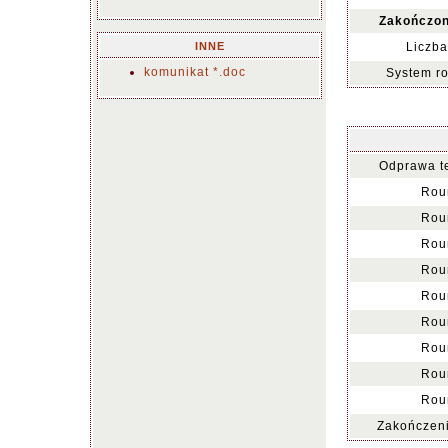
Zakończon
INNE
Liczba
komunikat *.doc
System r
Odprawa t
Rou
Rou
Rou
Rou
Rou
Rou
Rou
Rou
Rou
Zakończeni