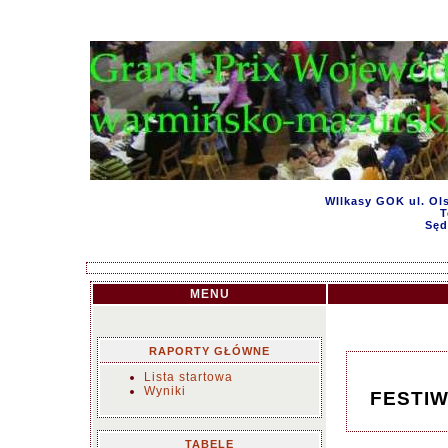
WIlkasy GOK ul. Ols
T
Sęd
MENU
RAPORTY GŁÓWNE
Lista startowa
Wyniki
FESTIW
TABELE