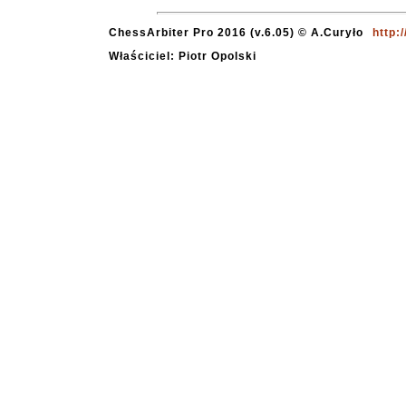
ChessArbiter Pro 2016 (v.6.05) © A.Curyło
http:
Właściciel: Piotr Opolski