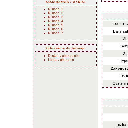
KOJARZENIA / WYNIKI
Runda 1
Runda 2
Runda 3
Runda 4
Data ro
Runda 5
Runda 6
Data za
Runda 7
Mie
Temp
Zgłoszenia do turnieju
Sę
Dodaj zgłoszenie
Lista zgłoszeń
Organ
Zakończo
Liczb
System 
Liczba