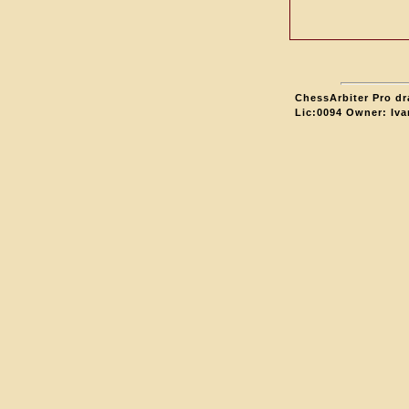
ChessArbiter Pro dr
Lic:0094 Owner: Ivan