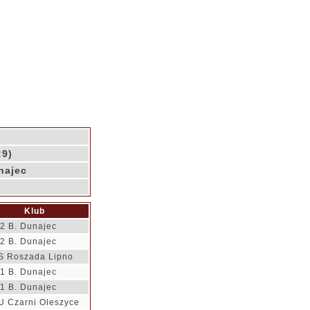
:9)
najec
Klub
2 B. Dunajec
2 B. Dunajec
S Roszada Lipno
1 B. Dunajec
1 B. Dunajec
 Czarni Oleszyce