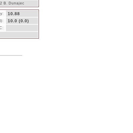
2 B. Dunajec
10.88
y:
10.0 (0.0)
):
C: